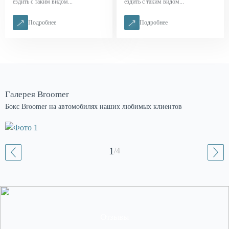
ездить с таким видом...
ездить с таким видом...
Подробнее
Подробнее
Галерея Broomer
Бокс Broomer на автомобилях наших любимых клиентов
1
/
4
Отзывы