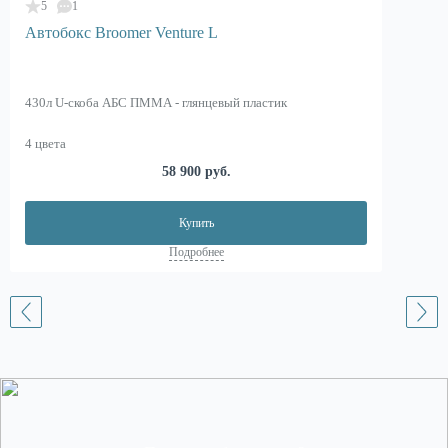
5
1
Автобокс Broomer Venture L
430л U-скоба АБС ПММА - глянцевый пластик
4 цвета
58 900 руб.
Купить
Подробнее