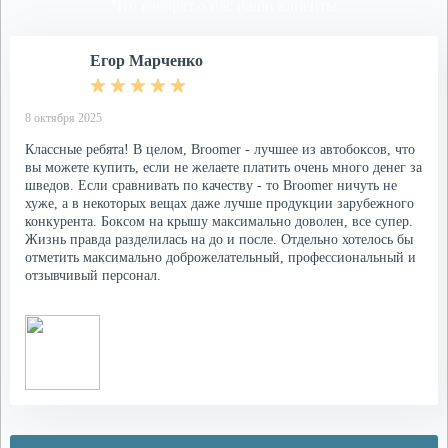
Что говорят о нас наши клиенты
Егор Марченко
8 октября 2025
Классные ребята! В целом, Broomer - лучшее из автобоксов, что
вы можете купить, если не желаете платить очень много денег за
шведов. Если сравнивать по качеству - то Broomer ничуть не
хуже, а в некоторых вещах даже лучше продукции зарубежного
конкурента. Боксом на крышу максимально доволен, все супер.
Жизнь правда разделилась на до и после. Отдельно хотелось бы
отметить максимально доброжелательный, профессиональный и
отзывчивый персонал.