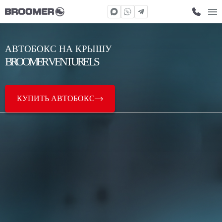
АВТОБОКС НА КРЫШУ
BROOMER VENTURE LS
КУПИТЬ АВТОБОКС