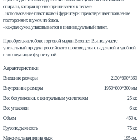
спирали, которая прочно пришивается к тесьме.
- использование пластиковой фурнитуры предотвращает появление
посторонних шумов из бокса.
- каждая сумка упаковывается в индивидуальный пакет.
Приобретая автобокс торговой марки Broomer, Вы получаете
уникальный продукт российского производства с надежной и удобной
в эксплуатации фурнитурой.
Характеристики
Внешние размеры
2130*890*360
Внутренние размеры
1950*800*300 мм
Вес без упаковки, с центральным усилителем
25 кг.
Вес упаковки
6 кг.
Объем
450 л.
Грузоподъемность
75 кг.
Максимальная длина лыж
195 см.