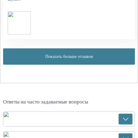
Показать больше отзывов
Ответы на часто задаваемые вопросы
Как осуществляется доставка?
Доставка по Москве осуществляется курьером до квартиры