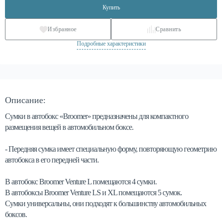
Купить
Избранное
Сравнить
Подробные характеристики
Описание:
Сумки в автобокс «Broomer» предназначены для компактного
размещения вещей в автомобильном боксе.
- Передняя сумка имеет специальную форму, повторяющую геометрию
автобокса в его передней части.
В автобокс Broomer Venture L помещаются 4 сумки.
В автобоксы Broomer Venture LS и XL помещаются 5 сумок.
Сумки универсальны, они подходят к большинству автомобильных
боксов.