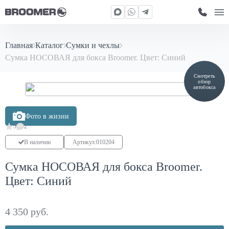
Главная
Каталог
Сумки и чехлы
Сумка НОСОВАЯ для бокса Broomer. Цвет: Синий
Смотреть
обзор
автобокса
Фото в жизни
5
2
В наличии
Артикул:
010204
Сумка НОСОВАЯ для бокса Broomer.
Цвет: Синий
4 350 руб.