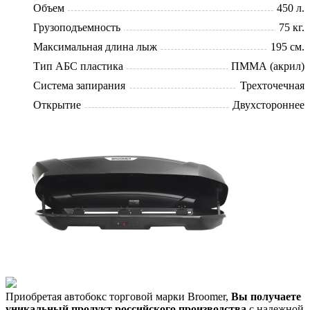
Объем
450 л.
Грузоподъемность
75 кг.
Максимальная длина лыж
195 см.
Тип АБС пластика
ПММА (акрил)
Система запирания
Трехточечная
Открытие
Двухстороннее
Приобретая автобокс торговой марки Broomer,
Вы получаете
уникальный продукт российского производства
с надежной