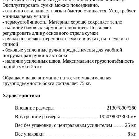
Эксплуатировать сумки можно повседневно.
- отлично отталкивает грязь и быстро очищается. Уход требует
минимальных усилий.
- термоустойчивость. Материал хорошо сохраняет тепло
- наличие боковых карманов с молнией. Позволяет
регулировать длину основного отдела сумки
- ручки позволяют переносить сумки в руках, на плече и за
спиной
- боковые усиленные ручки предназначены для удобной
погрузки-разгрузки в автобокс
- наличие усиленных швов. Максимальная грузоподъёмность
одной сумки 25 кг.
Обращаем ваше внимание на то, что максимальная
грузоподъемность бокса составляет 75 кг.
Характеристики
Внешние размеры
2130*890*360
Внутренние размеры
1950*800*300 мм
Вес без упаковки, с центральным усилителем
25 кг.
Вес упаковки
6 кг.