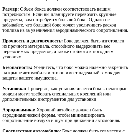
Размер:
Объем бокса должен соответствовать вашим
потребностям. Если вы планируете перевозить крупные
предметы, вам потребуется большой бокс. Однако не
забывайте, что большой бокс может увеличивать расход
топлива из-за увеличения аэродинамического сопротивления.
Прочность и долговечность:
Бокс должен быть изготовлен
из прочного материала, способного выдерживать вес
перевозимых предметов, а также стойкого к погодным
условиям.
Безопасность:
Убедитесь, что бокс можно надежно закрепить
на крыше автомобиля и что он имеет надежный замок для
защиты вашего имущества.
Установка:
Проверьте, как устанавливается бокс - некоторые
модели могут требовать специальных креплений или
дополнительных инструментов для установки.
Аэродинамика:
Хороший автобокс должен быть
аэродинамической формы, чтобы минимизировать
сопротивление воздуха и шум при движении автомобиля.
Соответствие автомобилю:
Бокс должен быть совместим с