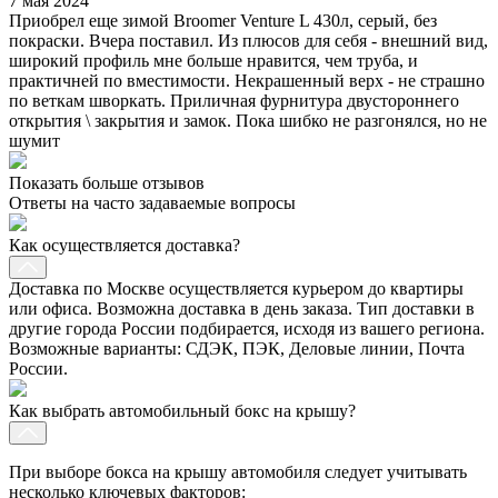
7 мая 2024
Приобрел еще зимой Broomer Venture L 430л, серый, без
покраски. Вчера поставил. Из плюсов для себя - внешний вид,
широкий профиль мне больше нравится, чем труба, и
практичней по вместимости. Некрашенный верх - не страшно
по веткам шворкать. Приличная фурнитура двустороннего
открытия \ закрытия и замок. Пока шибко не разгонялся, но не
шумит
Показать больше отзывов
Ответы на часто задаваемые вопросы
Как осуществляется доставка?
Доставка по Москве осуществляется курьером до квартиры
или офиса. Возможна доставка в день заказа. Тип доставки в
другие города России подбирается, исходя из вашего региона.
Возможные варианты: СДЭК, ПЭК, Деловые линии, Почта
России.
Как выбрать автомобильный бокс на крышу?
При выборе бокса на крышу автомобиля следует учитывать
несколько ключевых факторов: