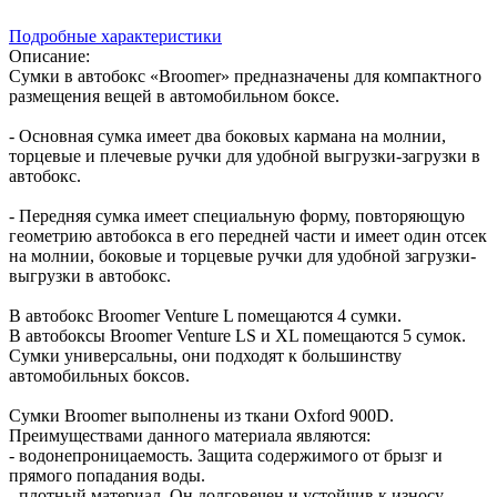
Подробные характеристики
Описание:
Сумки в автобокс «Broomer» предназначены для компактного
размещения вещей в автомобильном боксе.
- Основная сумка имеет два боковых кармана на молнии,
торцевые и плечевые ручки для удобной выгрузки-загрузки в
автобокс.
- Передняя сумка имеет специальную форму, повторяющую
геометрию автобокса в его передней части и имеет один отсек
на молнии, боковые и торцевые ручки для удобной загрузки-
выгрузки в автобокс.
В автобокс Broomer Venture L помещаются 4 сумки.
В автобоксы Broomer Venture LS и XL помещаются 5 сумок.
Сумки универсальны, они подходят к большинству
автомобильных боксов.
Сумки Broomer выполнены из ткани Oxford 900D.
Преимуществами данного материала являются:
- водонепроницаемость. Защита содержимого от брызг и
прямого попадания воды.
- плотный материал. Он долговечен и устойчив к износу.